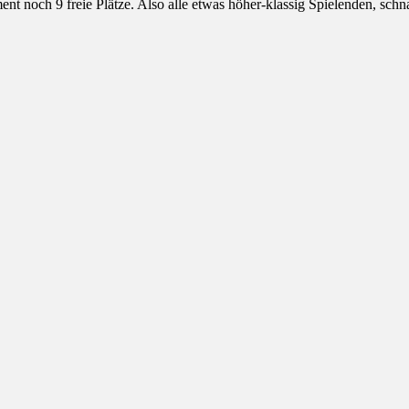
t noch 9 freie Plätze. Also alle etwas höher-klassig Spielenden, schna