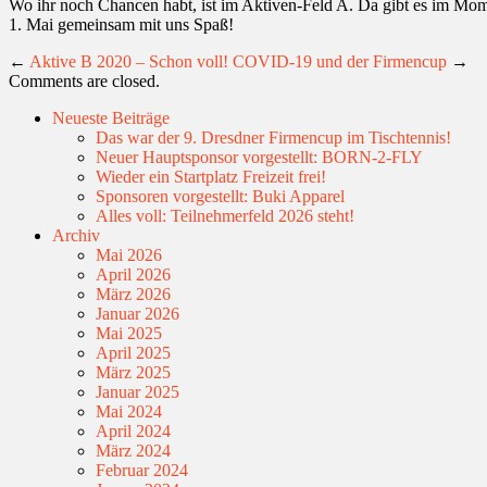
Wo ihr noch Chancen habt, ist im Aktiven-Feld A. Da gibt es im Momen
1. Mai gemeinsam mit uns Spaß!
←
Aktive B 2020 – Schon voll!
COVID-19 und der Firmencup
→
Comments are closed.
Neueste Beiträge
Das war der 9. Dresdner Firmencup im Tischtennis!
Neuer Hauptsponsor vorgestellt: BORN-2-FLY
Wieder ein Startplatz Freizeit frei!
Sponsoren vorgestellt: Buki Apparel
Alles voll: Teilnehmerfeld 2026 steht!
Archiv
Mai 2026
April 2026
März 2026
Januar 2026
Mai 2025
April 2025
März 2025
Januar 2025
Mai 2024
April 2024
März 2024
Februar 2024