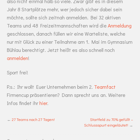
also nicht einmal halb so viele. Zwar gibt es in diesem
Jahr 8 Startplätze mehr, wer jedoch sicher dabei sein
möchte, sollte sich zeitnah anmelden. Bei 32 aktiven
Teams und 48 Freizeitmannschaften wird die
Anmeldung
geschlossen, danach füllen wir eine Warteliste, welche
nur mit Glück zu einer Teilnahme am 1. Mai im Gymnasium
Bühlau berechtigt. Jetzt heißt es also schnell noch
anmelden
!
Sport frei!
P.s.: Ihr wollt Euer Unternehmen beim 2.
Teamfact
Firmencup präsentieren? Dann sprecht uns an. Weitere
Infos findet ihr
hier
.
←
27 Teams nach 27 Tagen!
Startfeld zu 70% gefüllt –
Schlussspurt eingeläutet!
→